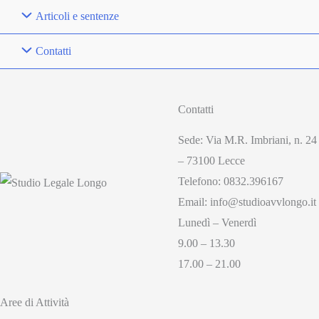
Articoli e sentenze
Contatti
Contatti
Sede: Via M.R. Imbriani, n. 24
– 73100 Lecce
Telefono: 0832.396167
Email: info@studioavvlongo.it
Lunedì – Venerdì
9.00 – 13.30
17.00 – 21.00
Aree di Attività