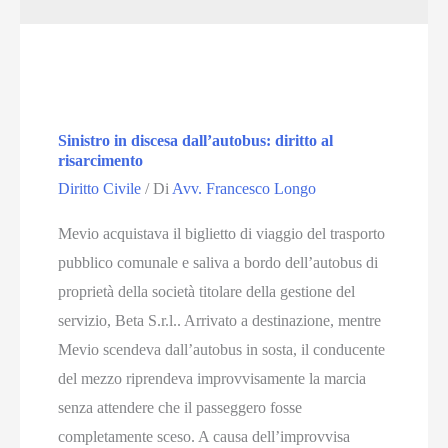
Sinistro in discesa dall’autobus: diritto al
risarcimento
Diritto Civile
/ Di
Avv. Francesco Longo
Mevio acquistava il biglietto di viaggio del trasporto
pubblico comunale e saliva a bordo dell’autobus di
proprietà della società titolare della gestione del
servizio, Beta S.r.l.. Arrivato a destinazione, mentre
Mevio scendeva dall’autobus in sosta, il conducente
del mezzo riprendeva improvvisamente la marcia
senza attendere che il passeggero fosse
completamente sceso. A causa dell’improvvisa