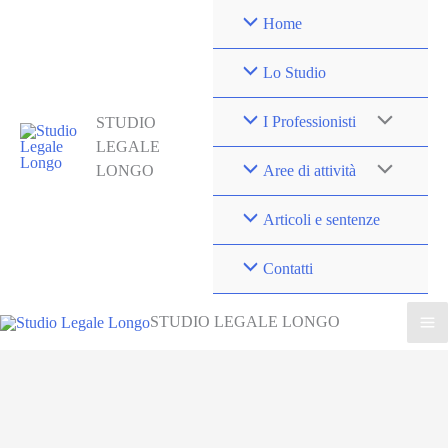
Vai
Home
al
contenuto
Lo Studio
I Professionisti
STUDIO
LEGALE
LONGO
Aree di attività
Articoli e sentenze
Contatti
STUDIO LEGALE LONGO